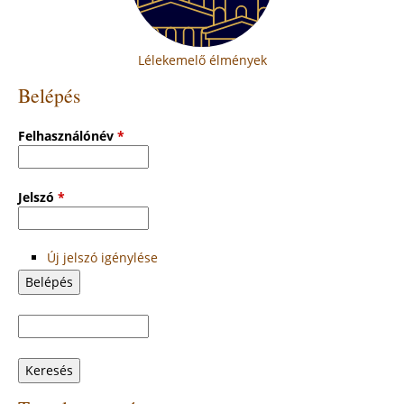
Lélekemelő élmények
Belépés
Felhasználónév
*
Jelszó
*
Új jelszó igénylése
Keresés
Keresés
űrlap