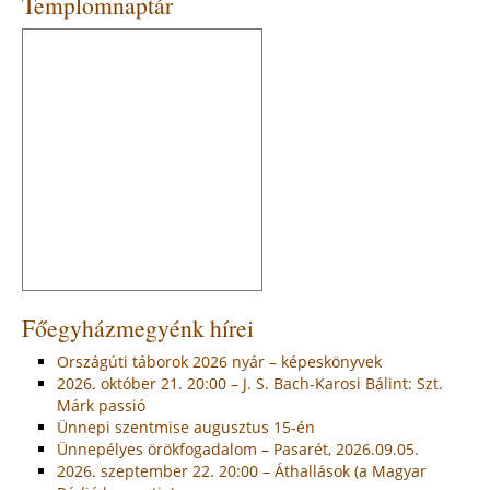
Templomnaptár
Főegyházmegyénk hírei
Országúti táborok 2026 nyár – képeskönyvek
2026. október 21. 20:00 – J. S. Bach-Karosi Bálint: Szt.
Márk passió
Ünnepi szentmise augusztus 15-én
Ünnepélyes örökfogadalom – Pasarét, 2026.09.05.
2026. szeptember 22. 20:00 – Áthallások (a Magyar