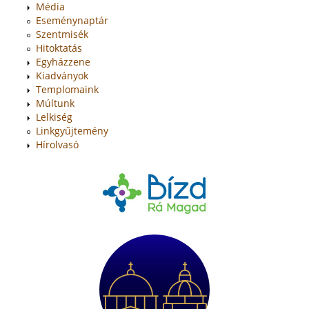
Média
Eseménynaptár
Szentmisék
Hitoktatás
Egyházzene
Kiadványok
Templomaink
Múltunk
Lelkiség
Linkgyűjtemény
Hírolvasó