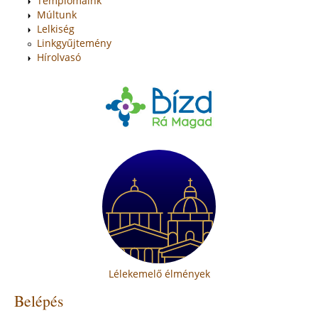
Templomaink
Múltunk
Lelkiség
Linkgyűjtemény
Hírolvasó
Lélekemelő élmények
Belépés