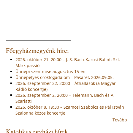
Főegyházmegyénk hírei
2026. október 21. 20:00 – J. S. Bach-Karosi Bálint: Szt.
Márk passió
Ünnepi szentmise augusztus 15-én
Ünnepélyes örökfogadalom – Pasarét, 2026.09.05.
2026. szeptember 22. 20:00 – Áthallások (a Magyar
Rádió koncertje)
2026. szeptember 2. 20:00 – Telemann, Bach és A.
Scarlatti
2026. október 8. 19:30 – Szamosi Szabolcs és Pál István
Szalonna közös koncertje
Tovább
Katolikus egyházi hírek