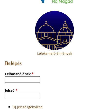
Lélekemelő élmények
Belépés
Felhasználónév
*
Jelszó
*
Új jelszó igénylése