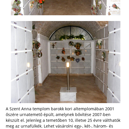
A Szent Anna templom barokk kori altemplomában 2001
őszére urnatemető épült, amelynek bővítése 2007-ben
készült el. Jelenleg a temetőben 10, illetve 25 évre válthatók
meg az urnafülkék. Lehet vásárolni egy-, két-, három- és