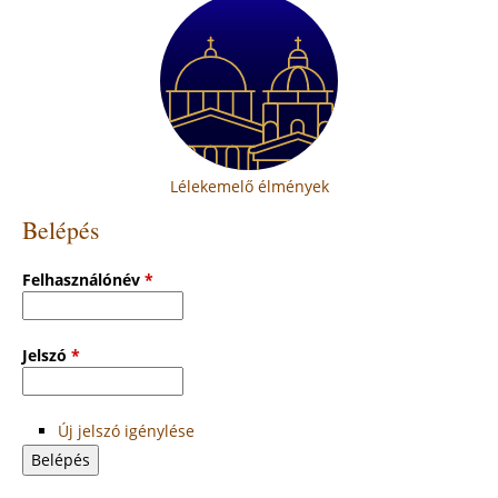
Lélekemelő élmények
Belépés
Felhasználónév
*
Jelszó
*
Új jelszó igénylése