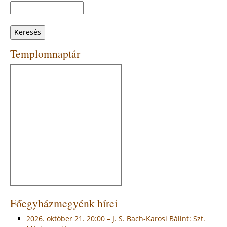
Keresés
Keresés
űrlap
Templomnaptár
Főegyházmegyénk hírei
2026. október 21. 20:00 – J. S. Bach-Karosi Bálint: Szt.