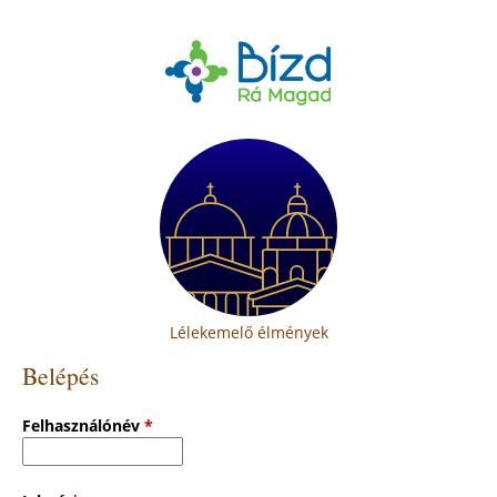
Lélekemelő élmények
Belépés
Felhasználónév
*