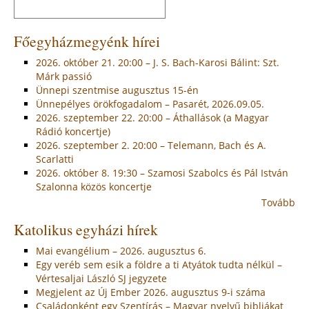
Főegyházmegyénk hírei
2026. október 21. 20:00 – J. S. Bach-Karosi Bálint: Szt.
Márk passió
Ünnepi szentmise augusztus 15-én
Ünnepélyes örökfogadalom – Pasarét, 2026.09.05.
2026. szeptember 22. 20:00 – Áthallások (a Magyar
Rádió koncertje)
2026. szeptember 2. 20:00 – Telemann, Bach és A.
Scarlatti
2026. október 8. 19:30 – Szamosi Szabolcs és Pál István
Szalonna közös koncertje
Tovább
Katolikus egyházi hírek
Mai evangélium – 2026. augusztus 6.
Egy veréb sem esik a földre a ti Atyátok tudta nélkül –
Vértesaljai László SJ jegyzete
Megjelent az Új Ember 2026. augusztus 9-i száma
Családonként egy Szentírás – Magyar nyelvű bibliákat