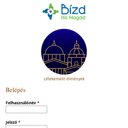
Lélekemelő élmények
Belépés
Felhasználónév
*
Jelszó
*