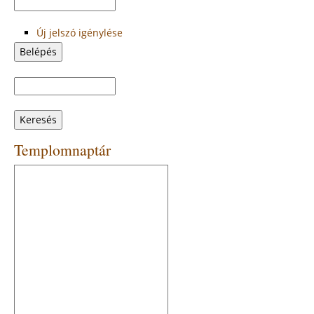
Új jelszó igénylése
Keresés
Keresés
űrlap
Templomnaptár