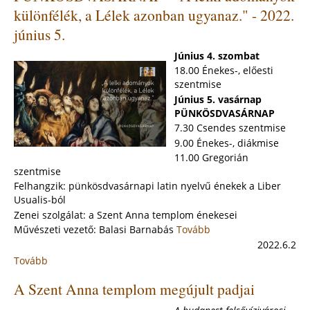
Pünkösdvasárnapi
különfélék, a Lélek azonban ugyanaz." - 2022.
énekes,
június 5.
esti
zsolozsma
Június 4. szombat
a
18.00 Énekes-, előesti
Szent
szentmise
Anna
Június 5. vasárnap
templomban
PÜNKÖSDVASÁRNAP
7.30 Csendes szentmise
9.00 Énekes-, diákmise
11.00 Gregorián
szentmise
Felhangzik: pünkösdvasárnapi latin nyelvű énekek a Liber
Usualis-ból
Zenei szolgálat: a Szent Anna templom énekesei
Művészeti vezető: Balasi Barnabás
Tovább
2022.6.2
Tovább
:
PÜNKÖSDVASÁRNAP
A Szent Anna templom megújult padjai
-
"A