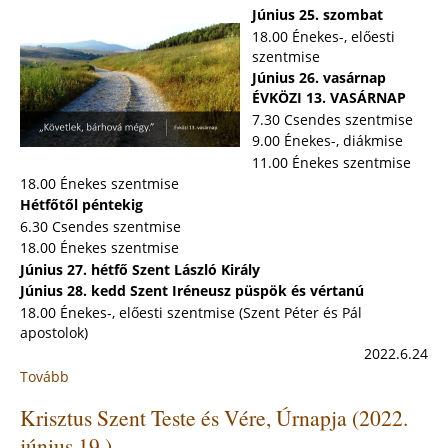
a
Június 25. szombat
mennyben."
18.00 Énekes-, előesti
-
szentmise
Évközi
Június 26. vasárnap
14.
ÉVKÖZI 13. VASÁRNAP
vasárnap
7.30 Csendes szentmise
(2022.
9.00 Énekes-, diákmise
július
11.00 Énekes szentmise
3.)
18.00 Énekes szentmise
Hétfőtől péntekig
6.30 Csendes szentmise
18.00 Énekes szentmise
Június 27. hétfő Szent László Király
Június 28. kedd Szent Iréneusz püspök és vértanú
18.00 Énekes-, előesti szentmise (Szent Péter és Pál
apostolok)
2022.6.24
Tovább
:
"Követlek,
Krisztus Szent Teste és Vére, Úrnapja (2022.
bárhová
mégy."
június 19.)