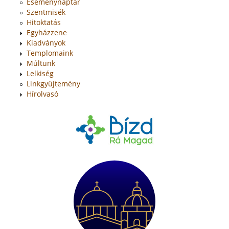
Eseménynaptár
Szentmisék
Hitoktatás
Egyházzene
Kiadványok
Templomaink
Múltunk
Lelkiség
Linkgyűjtemény
Hírolvasó