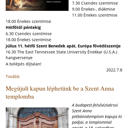
soha."
7.30 Csendes szentmise
-
9.00 Énekes-, diákmise
Évközi
11.00 Énekes szentmise
16.
18.00 Énekes szentmise
vasárnap
Hétfőtől péntekig
(2022.
6.30 Csendes szentmise
július
18.00 Énekes szentmise
17.)
Július 11. hétfő Szent Benedek apát, Európa fővédőszentje
16.30 The East Tennessee State University Énekkar (U.S.A.)
hangversenye
A belépés díjtalan!
2022.7.8
Tovább
:
"Mit
Megújult kapun léphetünk be a Szent Anna
tegyek,
hogy
templomba
elnyerjem
az
A budapest-felsővízivárosi
örök
Szent Anna
életet?"
plébániatemplom kapuja és
-
padjai, a templommal
Évközi
együtt, a 18. században