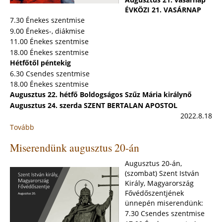
ÉVKÖZI 21. VASÁRNAP
7.30 Énekes szentmise
9.00 Énekes-, diákmise
11.00 Énekes szentmise
18.00 Énekes szentmise
Hétfőtől péntekig
6.30 Csendes szentmise
18.00 Énekes szentmise
Augusztus 22. hétfő Boldogságos Szűz Mária királynő
Augusztus 24. szerda SZENT BERTALAN APOSTOL
2022.8.18
Tovább
:
"Uram,
Miserendünk augusztus 20-án
kevesen
vannak,
Augusztus 20-án,
akik
(szombat) Szent István
üdvözülnek?"
Király, Magyarország
-
Fővédőszentjének
Évközi
ünnepén miserendünk:
21.
7.30 Csendes szentmise
vasárnap