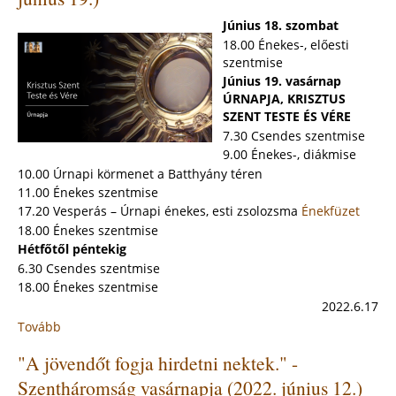
-
Évközi
Június 18. szombat
13.
18.00 Énekes-, előesti
vasárnap
szentmise
(2022.
Június 19. vasárnap
június
ÚRNAPJA, KRISZTUS
26.)
SZENT TESTE ÉS VÉRE
7.30 Csendes szentmise
9.00 Énekes-, diákmise
10.00 Úrnapi körmenet a Batthyány téren
11.00 Énekes szentmise
17.20 Vesperás – Úrnapi énekes, esti zsolozsma
Énekfüzet
18.00 Énekes szentmise
Hétfőtől péntekig
6.30 Csendes szentmise
18.00 Énekes szentmise
2022.6.17
Tovább
:
Krisztus
"A jövendőt fogja hirdetni nektek." -
Szent
Teste
Szentháromság vasárnapja (2022. június 12.)