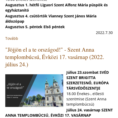
Augusztus 1. hétfő Liguori Szent Alfonz Mária püspök és
egyháztanító
Augusztus 4. csütörtök Vianney Szent János Mária
áldozópap
Augusztus 5. péntek Első péntek
2022.7.30
Tovább
:
"Vigyázzatok
"Jöjjön el a te országod!" - Szent Anna
és
őrizkedjetek
templombúcsú, Évközi 17. vasárnap (2022.
minden
július 24.)
kapzsiságtól!"
-
Július 23.szombat SVÉD
Évközi
SZENT BRIGITTA
18.
SZERZETESNŐ, EURÓPA
vasárnap
TÁRSVÉDŐSZENTJE
(2022.
18.00 Énekes-, előesti
július
szentmise (Szent Anna
31.)
templombúcsú)
Július 24. vasárnap SZENT
ANNA TEMPLOMBÚCSÚ, ÉVKÖZI 17. VASÁRNAP