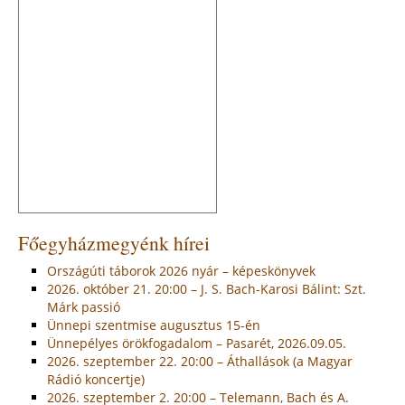
Főegyházmegyénk hírei
Országúti táborok 2026 nyár – képeskönyvek
2026. október 21. 20:00 – J. S. Bach-Karosi Bálint: Szt.
Márk passió
Ünnepi szentmise augusztus 15-én
Ünnepélyes örökfogadalom – Pasarét, 2026.09.05.
2026. szeptember 22. 20:00 – Áthallások (a Magyar
Rádió koncertje)
2026. szeptember 2. 20:00 – Telemann, Bach és A.