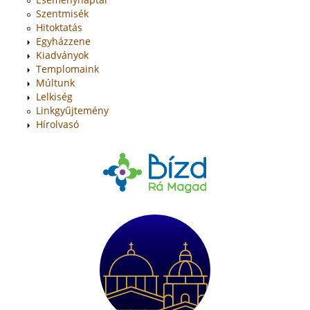
Szentmisék
Hitoktatás
Egyházzene
Kiadványok
Templomaink
Múltunk
Lelkiség
Linkgyűjtemény
Hírolvasó