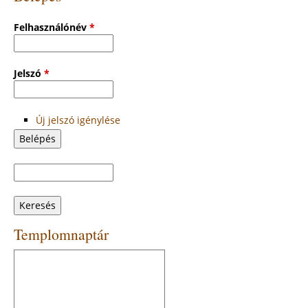
Felhasználónév
*
Jelszó
*
Új jelszó igénylése
Keresés
Keresés
űrlap
Templomnaptár