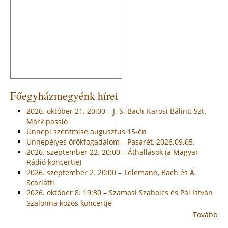
Főegyházmegyénk hírei
2026. október 21. 20:00 – J. S. Bach-Karosi Bálint: Szt.
Márk passió
Ünnepi szentmise augusztus 15-én
Ünnepélyes örökfogadalom – Pasarét, 2026.09.05.
2026. szeptember 22. 20:00 – Áthallások (a Magyar
Rádió koncertje)
2026. szeptember 2. 20:00 – Telemann, Bach és A.
Scarlatti
2026. október 8. 19:30 – Szamosi Szabolcs és Pál István
Szalonna közös koncertje
Tovább