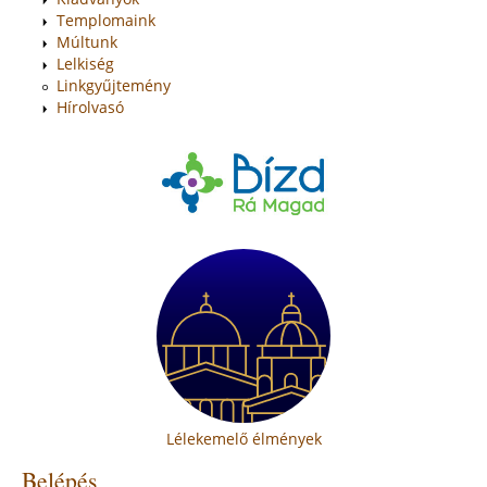
Templomaink
Múltunk
Lelkiség
Linkgyűjtemény
Hírolvasó
Lélekemelő élmények
Belépés