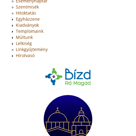
Eseménynaptár
Szentmisék
Hitoktatás
Egyházzene
Kiadványok
Templomaink
Múltunk
Lelkiség
Linkgyűjtemény
Hírolvasó