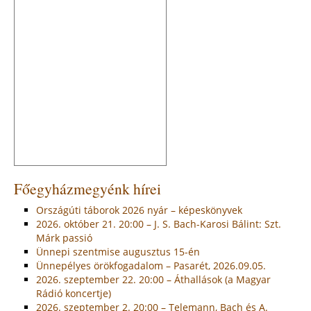
Főegyházmegyénk hírei
Országúti táborok 2026 nyár – képeskönyvek
2026. október 21. 20:00 – J. S. Bach-Karosi Bálint: Szt.
Márk passió
Ünnepi szentmise augusztus 15-én
Ünnepélyes örökfogadalom – Pasarét, 2026.09.05.
2026. szeptember 22. 20:00 – Áthallások (a Magyar
Rádió koncertje)
2026. szeptember 2. 20:00 – Telemann, Bach és A.