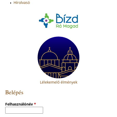
Hírolvasó
Lélekemelő élmények
Belépés
Felhasználónév
*