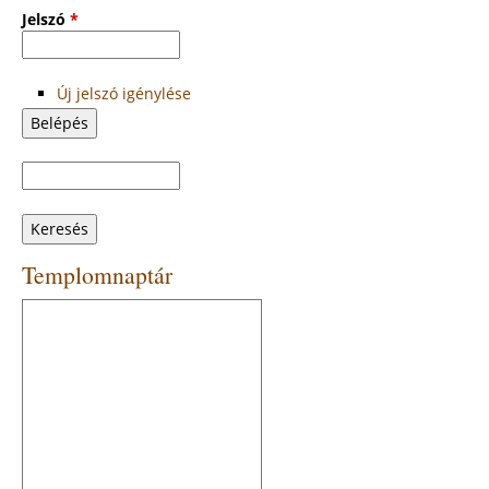
Jelszó
*
Új jelszó igénylése
Keresés
Keresés
űrlap
Templomnaptár