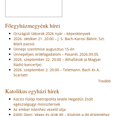
Főegyházmegyénk hírei
Országúti táborok 2026 nyár – képeskönyvek
2026. október 21. 20:00 – J. S. Bach-Karosi Bálint: Szt.
Márk passió
Ünnepi szentmise augusztus 15-én
Ünnepélyes örökfogadalom – Pasarét, 2026.09.05.
2026. szeptember 22. 20:00 – Áthallások (a Magyar
Rádió koncertje)
2026. szeptember 2. 20:00 – Telemann, Bach és A.
Scarlatti
Tovább
Katolikus egyházi hírek
Kocsis Fülöp metropolita levele Hegedűs Zsolt
egészségügyi miniszternek
Az ember Istenhez vezető útja
Edith Stein: Véges és örök lét – Kísérlet a lét értelméhez