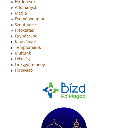
Hirdetések
Adományok
Média
Eseménynaptár
Szentmisék
Hitoktatás
Egyházzene
Kiadványok
Templomaink
Múltunk
Lelkiség
Linkgyűjtemény
Hírolvasó