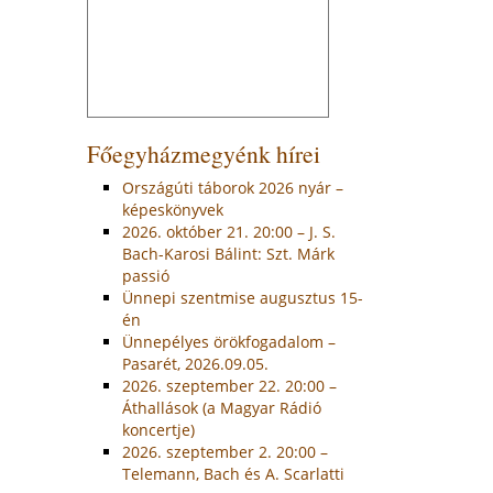
Főegyházmegyénk hírei
Országúti táborok 2026 nyár –
képeskönyvek
2026. október 21. 20:00 – J. S.
Bach-Karosi Bálint: Szt. Márk
passió
Ünnepi szentmise augusztus 15-
én
Ünnepélyes örökfogadalom –
Pasarét, 2026.09.05.
2026. szeptember 22. 20:00 –
Áthallások (a Magyar Rádió
koncertje)
2026. szeptember 2. 20:00 –
Telemann, Bach és A. Scarlatti