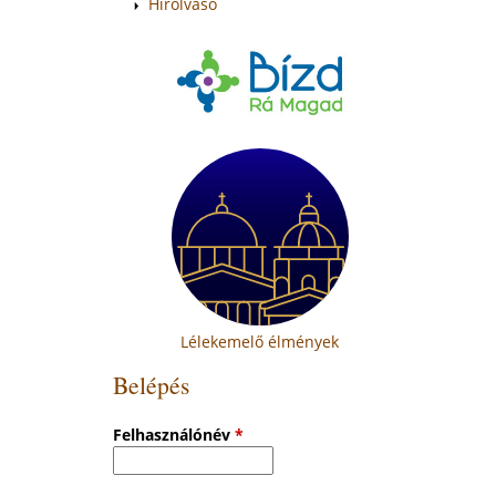
Hírolvasó
Lélekemelő élmények
Belépés
Felhasználónév
*