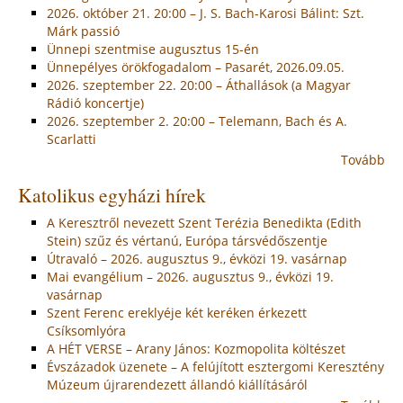
2026. október 21. 20:00 – J. S. Bach-Karosi Bálint: Szt.
Márk passió
Ünnepi szentmise augusztus 15-én
Ünnepélyes örökfogadalom – Pasarét, 2026.09.05.
2026. szeptember 22. 20:00 – Áthallások (a Magyar
Rádió koncertje)
2026. szeptember 2. 20:00 – Telemann, Bach és A.
Scarlatti
Tovább
Katolikus egyházi hírek
A Keresztről nevezett Szent Terézia Benedikta (Edith
Stein) szűz és vértanú, Európa társvédőszentje
Útravaló – 2026. augusztus 9., évközi 19. vasárnap
Mai evangélium – 2026. augusztus 9., évközi 19.
vasárnap
Szent Ferenc ereklyéje két keréken érkezett
Csíksomlyóra
A HÉT VERSE – Arany János: Kozmopolita költészet
Évszázadok üzenete – A felújított esztergomi Keresztény
Múzeum újrarendezett állandó kiállításáról