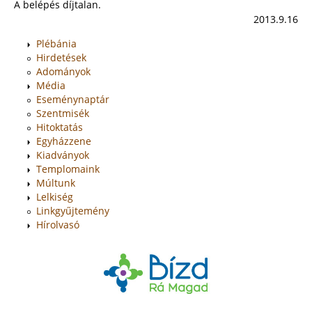
A belépés díjtalan.
2013.9.16
Plébánia
Hirdetések
Adományok
Média
Eseménynaptár
Szentmisék
Hitoktatás
Egyházzene
Kiadványok
Templomaink
Múltunk
Lelkiség
Linkgyűjtemény
Hírolvasó