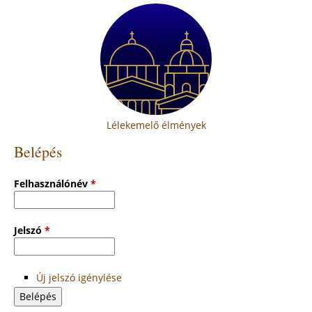
Lélekemelő élmények
Belépés
Felhasználónév
*
Jelszó
*
Új jelszó igénylése