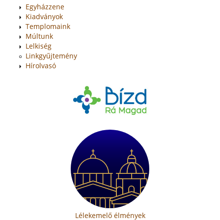
Egyházzene
Kiadványok
Templomaink
Múltunk
Lelkiség
Linkgyűjtemény
Hírolvasó
Lélekemelő élmények