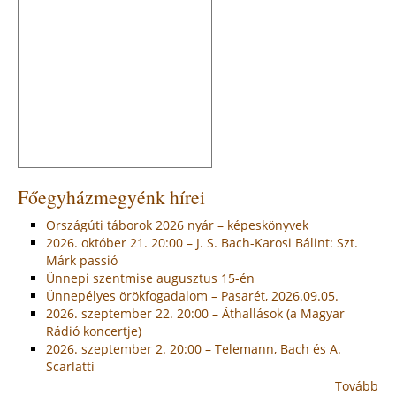
Főegyházmegyénk hírei
Országúti táborok 2026 nyár – képeskönyvek
2026. október 21. 20:00 – J. S. Bach-Karosi Bálint: Szt.
Márk passió
Ünnepi szentmise augusztus 15-én
Ünnepélyes örökfogadalom – Pasarét, 2026.09.05.
2026. szeptember 22. 20:00 – Áthallások (a Magyar
Rádió koncertje)
2026. szeptember 2. 20:00 – Telemann, Bach és A.
Scarlatti
Tovább