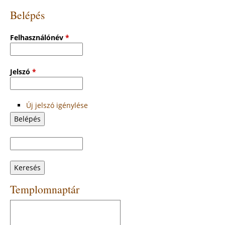
Belépés
Felhasználónév
*
Jelszó
*
Új jelszó igénylése
Keresés
Keresés
űrlap
Templomnaptár