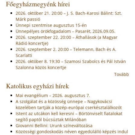
Főegyházmegyénk hírei
2026. október 21. 20:00 – J. S. Bach-Karosi Bálint: Szt.
Márk passió
Ünnepi szentmise augusztus 15-én
Ünnepélyes örökfogadalom – Pasarét, 2026.09.05.
2026. szeptember 22. 20:00 – Áthallások (a Magyar
Rádió koncertje)
2026. szeptember 2. 20:00 – Telemann, Bach és A.
Scarlatti
2026. október 8. 19:30 – Szamosi Szabolcs és Pál István
Szalonna közös koncertje
Tovább
Katolikus egyházi hírek
Mai evangélium – 2026. augusztus 7.
A szolgálat és a közösség ünnepe – Nagykovácsi
közelében tartják a közép-európai cserkésztalálkozót
Istent az utcákon kell keresni – Börtönviselt fiatalokat
segítő paptól búcsúztak Milánóban
Giovanni Bellini: Urunk színeváltozása
Közösségi gondoskodás néven egyedülálló képzés indul