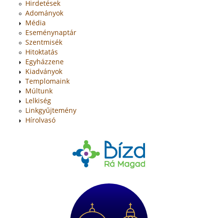
Hirdetések
Adományok
Média
Eseménynaptár
Szentmisék
Hitoktatás
Egyházzene
Kiadványok
Templomaink
Múltunk
Lelkiség
Linkgyűjtemény
Hírolvasó