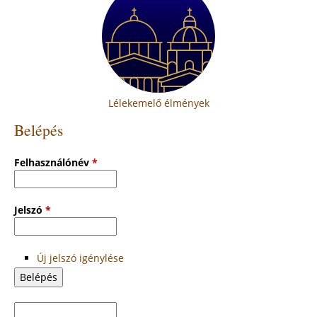
Lélekemelő élmények
Belépés
Felhasználónév
*
Jelszó
*
Új jelszó igénylése
Keresés