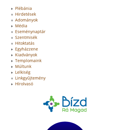
Plébánia
Hirdetések
Adományok
Média
Eseménynaptár
Szentmisék
Hitoktatás
Egyházzene
Kiadványok
Templomaink
Múltunk
Lelkiség
Linkgyűjtemény
Hírolvasó