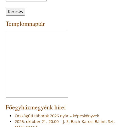
Keresés
űrlap
Templomnaptár
Főegyházmegyénk hírei
Országúti táborok 2026 nyár – képeskönyvek
2026. október 21. 20:00 – J. S. Bach-Karosi Bálint: Szt.