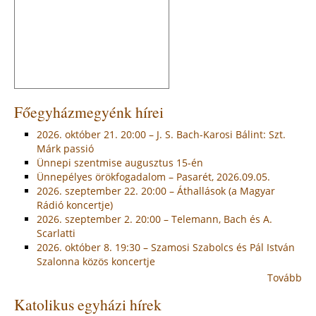
Főegyházmegyénk hírei
2026. október 21. 20:00 – J. S. Bach-Karosi Bálint: Szt.
Márk passió
Ünnepi szentmise augusztus 15-én
Ünnepélyes örökfogadalom – Pasarét, 2026.09.05.
2026. szeptember 22. 20:00 – Áthallások (a Magyar
Rádió koncertje)
2026. szeptember 2. 20:00 – Telemann, Bach és A.
Scarlatti
2026. október 8. 19:30 – Szamosi Szabolcs és Pál István
Szalonna közös koncertje
Tovább
Katolikus egyházi hírek