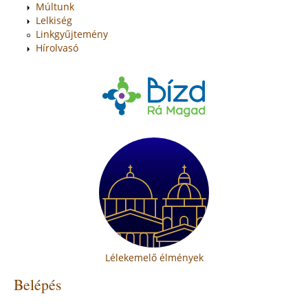
Múltunk
Lelkiség
Linkgyűjtemény
Hírolvasó
Lélekemelő élmények
Belépés