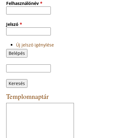
Felhasználónév
*
Jelszó
*
Új jelszó igénylése
Keresés
Keresés
űrlap
Templomnaptár