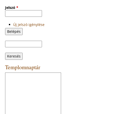
Jelszó
*
Új jelszó igénylése
Keresés
Keresés
űrlap
Templomnaptár