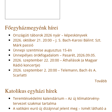
Főegyházmegyénk hírei
Országúti táborok 2026 nyár – képeskönyvek
2026. október 21. 20:00 – J. S. Bach-Karosi Bálint: Szt.
Márk passió
Ünnepi szentmise augusztus 15-én
Ünnepélyes örökfogadalom – Pasarét, 2026.09.05.
2026. szeptember 22. 20:00 – Áthallások (a Magyar
Rádió koncertje)
2026. szeptember 2. 20:00 – Telemann, Bach és A.
Scarlatti
Tovább
Katolikus egyházi hírek
Teremtésvédelmi kalendárium – Az új klímatörvény-
tervezet szakmai tartalma
A vatikáni euró új dizájnnal jelent meg – Ismét látható a