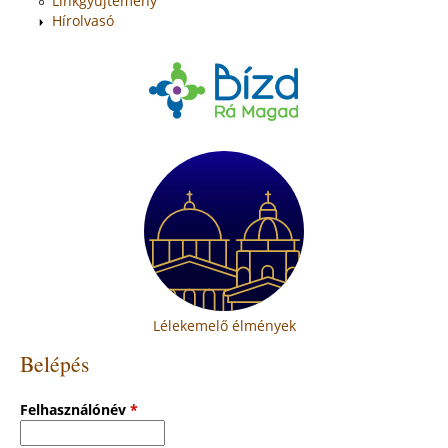
Linkgyűjtemény
Hírolvasó
Lélekemelő élmények
Belépés
Felhasználónév
*