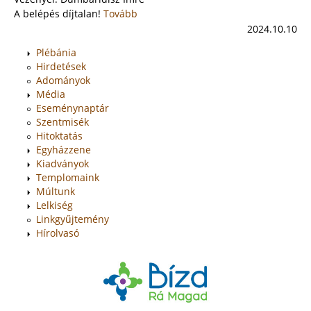
A belépés díjtalan!
Tovább
2024.10.10
Plébánia
Hirdetések
Adományok
Média
Eseménynaptár
Szentmisék
Hitoktatás
Egyházzene
Kiadványok
Templomaink
Múltunk
Lelkiség
Linkgyűjtemény
Hírolvasó