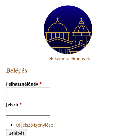
Lélekemelő élmények
Belépés
Felhasználónév
*
Jelszó
*
Új jelszó igénylése