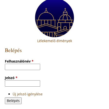
Lélekemelő élmények
Belépés
Felhasználónév
*
Jelszó
*
Új jelszó igénylése