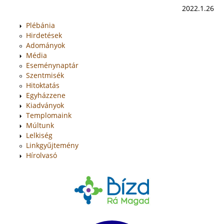
2022.1.26
Plébánia
Hirdetések
Adományok
Média
Eseménynaptár
Szentmisék
Hitoktatás
Egyházzene
Kiadványok
Templomaink
Múltunk
Lelkiség
Linkgyűjtemény
Hírolvasó