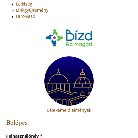
Lelkiség
Linkgyűjtemény
Hírolvasó
Lélekemelő élmények
Belépés
Felhasználónév
*