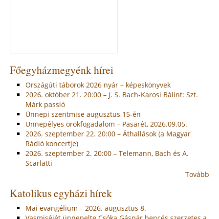
Főegyházmegyénk hírei
Országúti táborok 2026 nyár – képeskönyvek
2026. október 21. 20:00 – J. S. Bach-Karosi Bálint: Szt.
Márk passió
Ünnepi szentmise augusztus 15-én
Ünnepélyes örökfogadalom – Pasarét, 2026.09.05.
2026. szeptember 22. 20:00 – Áthallások (a Magyar
Rádió koncertje)
2026. szeptember 2. 20:00 – Telemann, Bach és A.
Scarlatti
Tovább
Katolikus egyházi hírek
Mai evangélium – 2026. augusztus 8.
Vasmiséjét ünnepelte Csóka Gáspár bencés szerzetes a