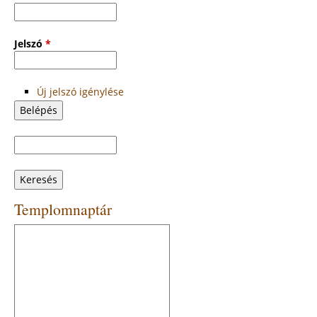
Jelszó
*
Új jelszó igénylése
Keresés
Keresés
űrlap
Templomnaptár