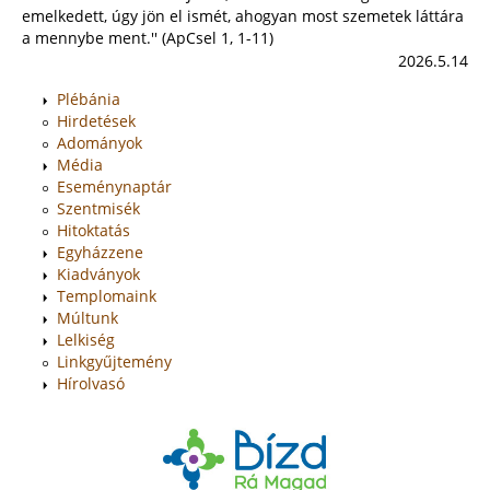
emelkedett, úgy jön el ismét, ahogyan most szemetek láttára
a mennybe ment.'' (ApCsel 1, 1-11)
2026.5.14
Plébánia
Hirdetések
Adományok
Média
Eseménynaptár
Szentmisék
Hitoktatás
Egyházzene
Kiadványok
Templomaink
Múltunk
Lelkiség
Linkgyűjtemény
Hírolvasó