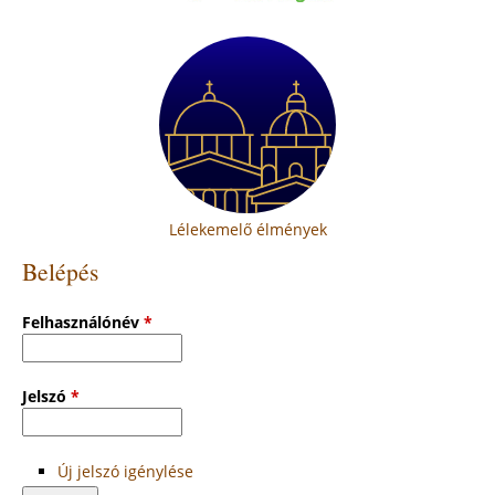
Lélekemelő élmények
Belépés
Felhasználónév
*
Jelszó
*
Új jelszó igénylése