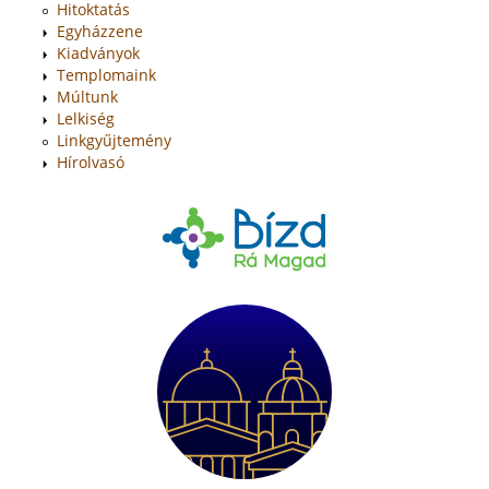
Hitoktatás
Egyházzene
Kiadványok
Templomaink
Múltunk
Lelkiség
Linkgyűjtemény
Hírolvasó