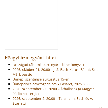
Főegyházmegyénk hírei
Országúti táborok 2026 nyár – képeskönyvek
2026. október 21. 20:00 – J. S. Bach-Karosi Bálint: Szt.
Márk passió
Ünnepi szentmise augusztus 15-én
Ünnepélyes örökfogadalom – Pasarét, 2026.09.05.
2026. szeptember 22. 20:00 – Áthallások (a Magyar
Rádió koncertje)
2026. szeptember 2. 20:00 – Telemann, Bach és A.
Scarlatti