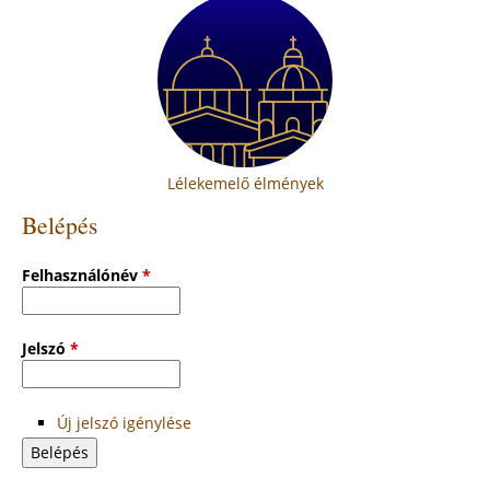
Lélekemelő élmények
Belépés
Felhasználónév
*
Jelszó
*
Új jelszó igénylése