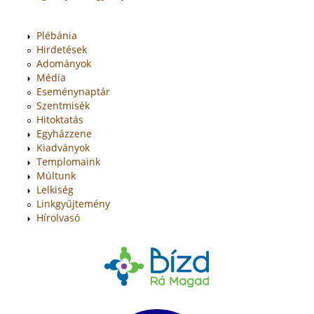
Plébánia
Hirdetések
Adományok
Média
Eseménynaptár
Szentmisék
Hitoktatás
Egyházzene
Kiadványok
Templomaink
Múltunk
Lelkiség
Linkgyűjtemény
Hírolvasó