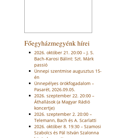
Főegyházmegyénk hírei
2026. október 21. 20:00 – J. S.
Bach-Karosi Bálint: Szt. Márk
passió
Ünnepi szentmise augusztus 15-
én
Ünnepélyes örökfogadalom –
Pasarét, 2026.09.05.
2026. szeptember 22. 20:00 –
Áthallások (a Magyar Rádió
koncertje)
2026. szeptember 2. 20:00 –
Telemann, Bach és A. Scarlatti
2026. október 8. 19:30 – Szamosi
Szabolcs és Pál István Szalonna