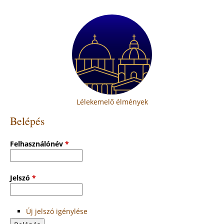
Lélekemelő élmények
Belépés
Felhasználónév
*
Jelszó
*
Új jelszó igénylése