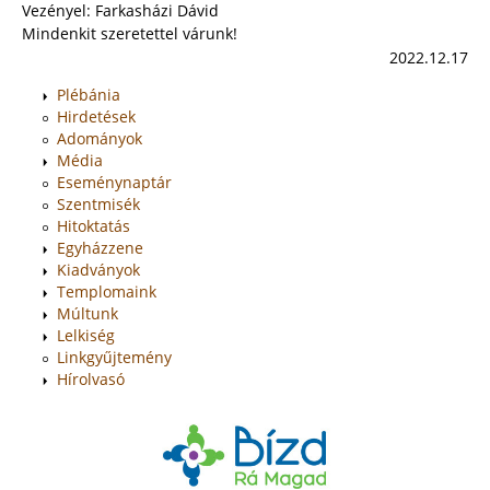
Vezényel: Farkasházi Dávid
Mindenkit szeretettel várunk!
2022.12.17
Plébánia
Hirdetések
Adományok
Média
Eseménynaptár
Szentmisék
Hitoktatás
Egyházzene
Kiadványok
Templomaink
Múltunk
Lelkiség
Linkgyűjtemény
Hírolvasó