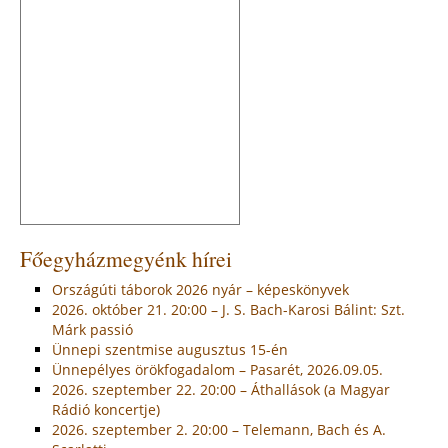
Főegyházmegyénk hírei
Országúti táborok 2026 nyár – képeskönyvek
2026. október 21. 20:00 – J. S. Bach-Karosi Bálint: Szt.
Márk passió
Ünnepi szentmise augusztus 15-én
Ünnepélyes örökfogadalom – Pasarét, 2026.09.05.
2026. szeptember 22. 20:00 – Áthallások (a Magyar
Rádió koncertje)
2026. szeptember 2. 20:00 – Telemann, Bach és A.